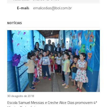
E-mail:
emalicedias@bol.com.br
NOTÍCIAS
30 de agosto de 2018
Escola Samuel Messias e Creche Alice Dias promovem 4ª