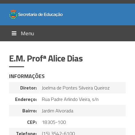
Menu
E.M. Profª Alice Dias
INFORMAÇÕES
Diretor:
Joelma de Pontes Silveira Queiroz
Endereço:
Rua Padre Arlindo Vieira, s/n
Bairro:
Jardim Alvorada
CEP:
18305-100
Telefone:
(15) 3542-6100