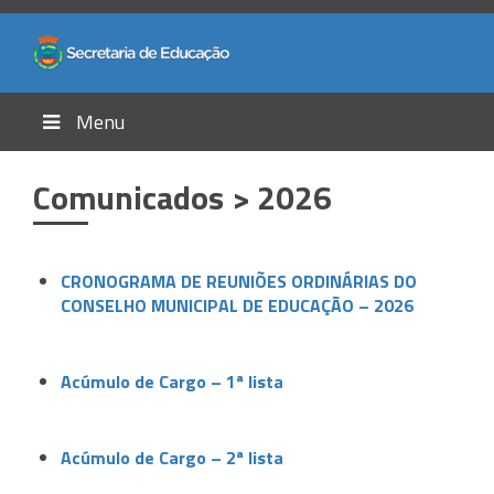
Menu
Comunicados > 2026
CRONOGRAMA DE REUNIÕES ORDINÁRIAS DO
CONSELHO MUNICIPAL DE EDUCAÇÃO – 2026
Acúmulo de Cargo – 1ª lista
Acúmulo de Cargo – 2ª lista