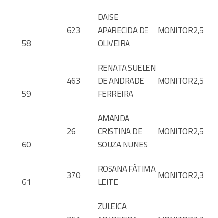
DAISE
623
APARECIDA DE
MONITOR
2,5
58
OLIVEIRA
RENATA SUELEN
463
DE ANDRADE
MONITOR
2,5
59
FERREIRA
AMANDA
26
CRISTINA DE
MONITOR
2,5
60
SOUZA NUNES
ROSANA FÁTIMA
370
MONITOR
2,3
61
LEITE
ZULEICA