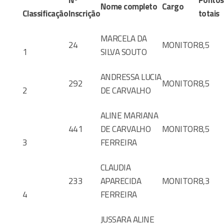
Nome completo
Cargo
Classificação
Inscrição
totais
MARCELA DA
24
MONITOR
8,5
1
SILVA SOUTO
ANDRESSA LUCIA
292
MONITOR
8,5
2
DE CARVALHO
ALINE MARIANA
441
DE CARVALHO
MONITOR
8,5
3
FERREIRA
CLAUDIA
233
APARECIDA
MONITOR
8,3
4
FERREIRA
JUSSARA ALINE