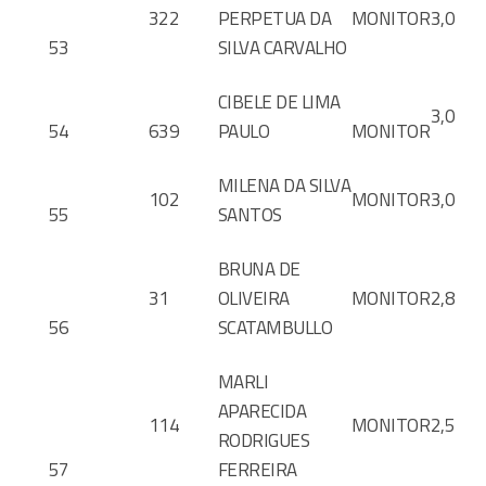
322
PERPETUA DA
MONITOR
3,0
53
SILVA CARVALHO
CIBELE DE LIMA
3,0
54
639
PAULO
MONITOR
MILENA DA SILVA
102
MONITOR
3,0
55
SANTOS
BRUNA DE
31
OLIVEIRA
MONITOR
2,8
56
SCATAMBULLO
MARLI
APARECIDA
114
MONITOR
2,5
RODRIGUES
57
FERREIRA