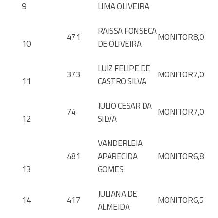
9
LIMA OLIVEIRA
RAISSA FONSECA
471
MONITOR
8,0
10
DE OLIVEIRA
LUIZ FELIPE DE
373
MONITOR
7,0
11
CASTRO SILVA
JULIO CESAR DA
74
MONITOR
7,0
12
SILVA
VANDERLEIA
481
APARECIDA
MONITOR
6,8
13
GOMES
JULIANA DE
14
417
MONITOR
6,5
ALMEIDA