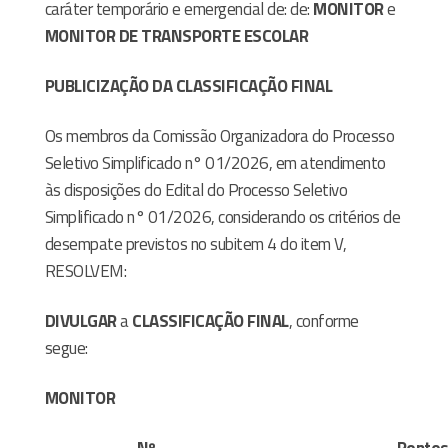
caráter temporário e emergencial de: de:
MONITOR
e
MONITOR DE TRANSPORTE ESCOLAR
PUBLICIZAÇÃO DA CLASSIFICAÇÃO FINAL
Os membros da Comissão Organizadora do Processo
Seletivo Simplificado n° 01/2026, em atendimento
às disposições do Edital do Processo Seletivo
Simplificado n° 01/2026, considerando os critérios de
desempate previstos no subitem 4 do item V,
RESOLVEM:
DIVULGAR
a
CLASSIFICAÇÃO FINAL
, conforme
segue:
MONITOR
Nº
Pontos