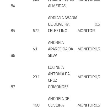
84
ALMEIDAS
ADRIANA ABADIA
DE OLIVEIRA
0,5
85
672
CELESTINO
MONITOR
ANDREIA
41
APARECIDA DA
MONITOR
0,5
86
SILVA
LUCINEIA
ANTONIA DA
231
MONITOR
0,5
CRUZ
87
ORMONDES
ANDREIA DE
168
OLIVEIRA
MONITOR
0,5