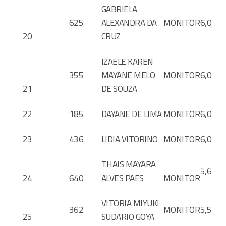
GABRIELA
625
ALEXANDRA DA
MONITOR
6,0
20
CRUZ
IZAELE KAREN
355
MAYANE MELO
MONITOR
6,0
21
DE SOUZA
22
185
DAYANE DE LIMA
MONITOR
6,0
23
436
LIDIA VITORINO
MONITOR
6,0
THAIS MAYARA
5,6
24
640
ALVES PAES
MONITOR
VITORIA MIYUKI
362
MONITOR
5,5
25
SUDARIO GOYA