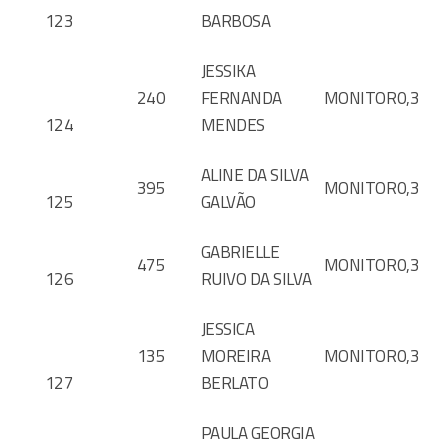
123
BARBOSA
JESSIKA
240
FERNANDA
MONITOR
0,3
124
MENDES
ALINE DA SILVA
395
MONITOR
0,3
125
GALVÃO
GABRIELLE
475
MONITOR
0,3
126
RUIVO DA SILVA
JESSICA
135
MOREIRA
MONITOR
0,3
127
BERLATO
PAULA GEORGIA