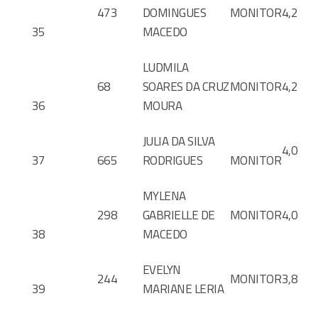
473
DOMINGUES
MONITOR
4,2
35
MACEDO
LUDMILA
68
SOARES DA CRUZ
MONITOR
4,2
36
MOURA
JULIA DA SILVA
4,0
37
665
RODRIGUES
MONITOR
MYLENA
298
GABRIELLE DE
MONITOR
4,0
38
MACEDO
EVELYN
244
MONITOR
3,8
39
MARIANE LERIA