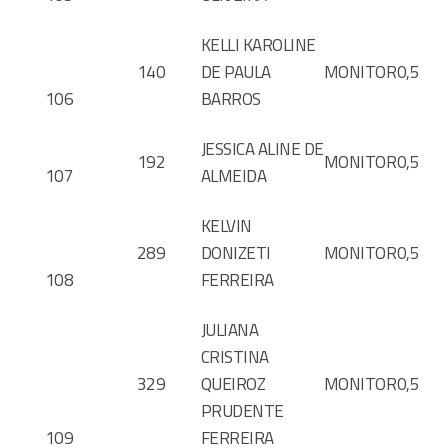
KELLI KAROLINE
140
DE PAULA
MONITOR
0,5
106
BARROS
JESSICA ALINE DE
192
MONITOR
0,5
107
ALMEIDA
KELVIN
289
DONIZETI
MONITOR
0,5
108
FERREIRA
JULIANA
CRISTINA
329
QUEIROZ
MONITOR
0,5
PRUDENTE
109
FERREIRA