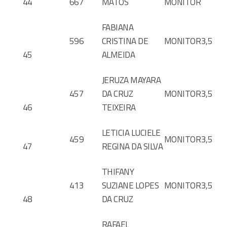
44
667
MATOS
MONITOR
FABIANA
596
CRISTINA DE
MONITOR
3,5
45
ALMEIDA
JERUZA MAYARA
457
DA CRUZ
MONITOR
3,5
46
TEIXEIRA
LETICIA LUCIELE
459
MONITOR
3,5
47
REGINA DA SILVA
THIFANY
413
SUZIANE LOPES
MONITOR
3,5
48
DA CRUZ
RAFAEL