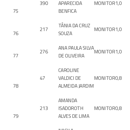
390
APARECIDA
MONITOR
1,0
75
BENFICA
TÂNIA DA CRUZ
217
MONITOR
1,0
76
SOUZA
ANA PAULA SILVA
276
MONITOR
1,0
77
DE OLIVEIRA
CAROLINE
47
VALDICI DE
MONITOR
0,8
78
ALMEIDA JARDIM
AMANDA
213
ISADOROTH
MONITOR
0,8
79
ALVES DE LIMA