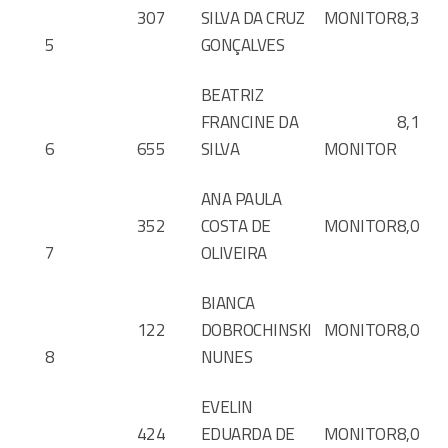
307
SILVA DA CRUZ
MONITOR
8,3
5
GONÇALVES
BEATRIZ
FRANCINE DA
8,1
6
655
SILVA
MONITOR
ANA PAULA
352
COSTA DE
MONITOR
8,0
7
OLIVEIRA
BIANCA
122
DOBROCHINSKI
MONITOR
8,0
8
NUNES
EVELIN
424
EDUARDA DE
MONITOR
8,0