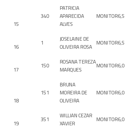
PATRICIA
340
APARECIDA
MONITOR
6,5
15
ALVES
JOSELAINE DE
1
MONITOR
6,5
16
OLIVEIRA ROSA
ROSANA TEREZA
150
MONITOR
6,0
17
MARQUES
BRUNA
151
MOREIRA DE
MONITOR
6,0
18
OLIVEIRA
WILLIAN CEZAR
351
MONITOR
6,0
19
XAVIER