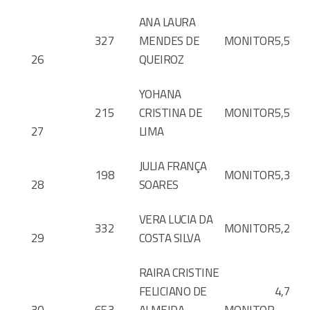
ANA LAURA
327
MENDES DE
MONITOR
5,5
26
QUEIROZ
YOHANA
215
CRISTINA DE
MONITOR
5,5
27
LIMA
JULIA FRANÇA
198
MONITOR
5,3
28
SOARES
VERA LUCIA DA
332
MONITOR
5,2
29
COSTA SILVA
RAIRA CRISTINE
FELICIANO DE
4,7
30
653
ALMEIDA
MONITOR