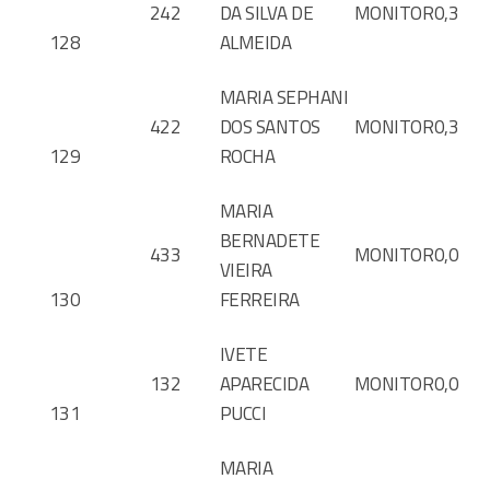
242
DA SILVA DE
MONITOR
0,3
128
ALMEIDA
MARIA SEPHANI
422
DOS SANTOS
MONITOR
0,3
129
ROCHA
MARIA
BERNADETE
433
MONITOR
0,0
VIEIRA
130
FERREIRA
IVETE
132
APARECIDA
MONITOR
0,0
131
PUCCI
MARIA