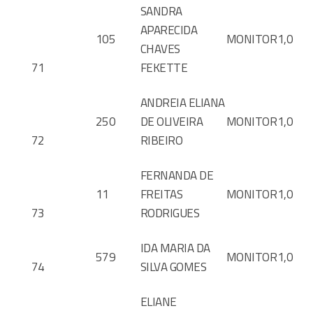
SANDRA
APARECIDA
105
MONITOR
1,0
CHAVES
71
FEKETTE
ANDREIA ELIANA
250
DE OLIVEIRA
MONITOR
1,0
72
RIBEIRO
FERNANDA DE
11
FREITAS
MONITOR
1,0
73
RODRIGUES
IDA MARIA DA
579
MONITOR
1,0
74
SILVA GOMES
ELIANE