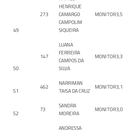
HENRIQUE
273
CAMARGO
MONITOR
3,5
CAMPOLIM
49
SIQUEIRA
LUANA
FERREIRA
147
MONITOR
3,3
CAMPOS DA
50
SILVA
NARRIMAN
462
MONITOR
3,1
51
TAISA DA CRUZ
SANDRA
73
MONITOR
3,0
52
MOREIRA
ANDRESSA