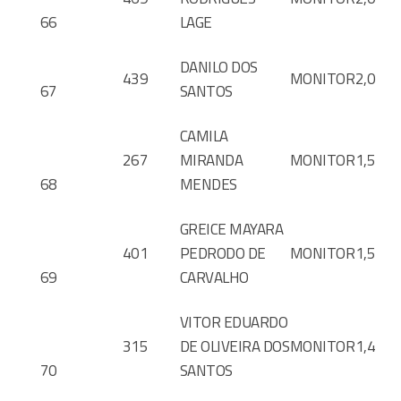
66
LAGE
DANILO DOS
439
MONITOR
2,0
67
SANTOS
CAMILA
267
MIRANDA
MONITOR
1,5
68
MENDES
GREICE MAYARA
401
PEDRODO DE
MONITOR
1,5
69
CARVALHO
VITOR EDUARDO
315
DE OLIVEIRA DOS
MONITOR
1,4
70
SANTOS