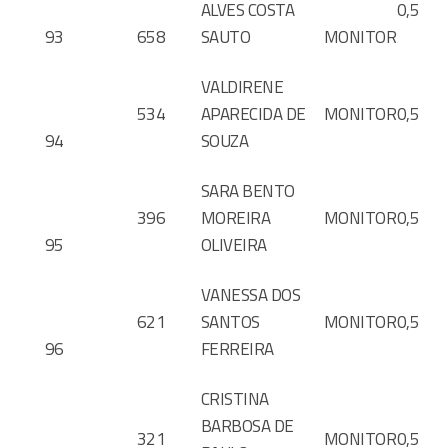
ALVES COSTA
0,5
93
658
SAUTO
MONITOR
VALDIRENE
534
APARECIDA DE
MONITOR
0,5
94
SOUZA
SARA BENTO
396
MOREIRA
MONITOR
0,5
95
OLIVEIRA
VANESSA DOS
621
SANTOS
MONITOR
0,5
96
FERREIRA
CRISTINA
BARBOSA DE
321
MONITOR
0,5