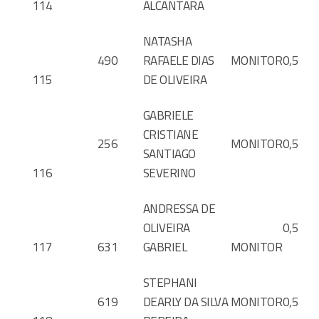
114
ALCANTARA
NATASHA
490
RAFAELE DIAS
MONITOR
0,5
115
DE OLIVEIRA
GABRIELE
CRISTIANE
256
MONITOR
0,5
SANTIAGO
116
SEVERINO
ANDRESSA DE
OLIVEIRA
0,5
117
631
GABRIEL
MONITOR
STEPHANI
619
DEARLY DA SILVA
MONITOR
0,5