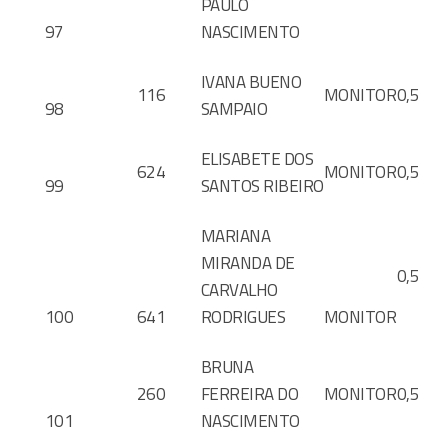
PAULO
97
NASCIMENTO
IVANA BUENO
116
MONITOR
0,5
98
SAMPAIO
ELISABETE DOS
624
MONITOR
0,5
99
SANTOS RIBEIRO
MARIANA
MIRANDA DE
0,5
CARVALHO
100
641
RODRIGUES
MONITOR
BRUNA
260
FERREIRA DO
MONITOR
0,5
101
NASCIMENTO