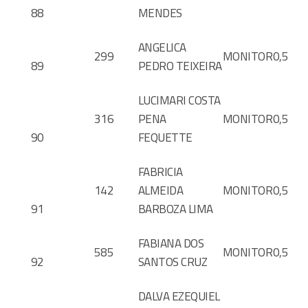
88
MENDES
ANGELICA
299
MONITOR
0,5
89
PEDRO TEIXEIRA
LUCIMARI COSTA
316
PENA
MONITOR
0,5
90
FEQUETTE
FABRICIA
142
ALMEIDA
MONITOR
0,5
91
BARBOZA LIMA
FABIANA DOS
585
MONITOR
0,5
92
SANTOS CRUZ
DALVA EZEQUIEL