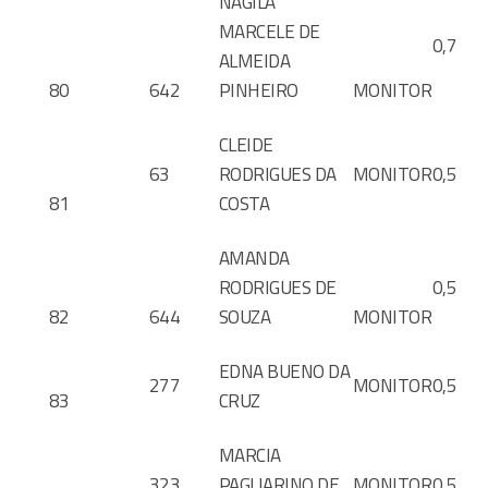
NAGILA
MARCELE DE
0,7
ALMEIDA
80
642
PINHEIRO
MONITOR
CLEIDE
63
RODRIGUES DA
MONITOR
0,5
81
COSTA
AMANDA
RODRIGUES DE
0,5
82
644
SOUZA
MONITOR
EDNA BUENO DA
277
MONITOR
0,5
83
CRUZ
MARCIA
323
PAGLIARINO DE
MONITOR
0,5