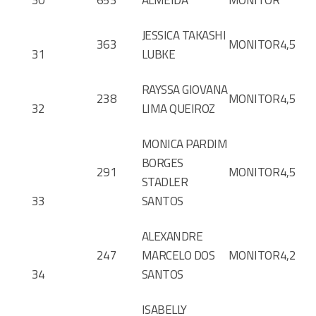
JESSICA TAKASHI
363
MONITOR
4,5
31
LUBKE
RAYSSA GIOVANA
238
MONITOR
4,5
32
LIMA QUEIROZ
MONICA PARDIM
BORGES
291
MONITOR
4,5
STADLER
33
SANTOS
ALEXANDRE
247
MARCELO DOS
MONITOR
4,2
34
SANTOS
ISABELLY