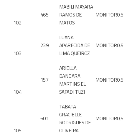
MABILI MAYARA
465
RAMOS DE
MONITOR
0,5
102
MATOS
LUANA
239
APARECIDA DE
MONITOR
0,5
103
LIMA QUEIROZ
ARIELLA
DANDARA
157
MONITOR
0,5
MARTINS EL
104
SAFADI TUZI
TABATA
GRACIELLE
601
MONITOR
0,5
RODRIGUES DE
105
OLIVEIRA