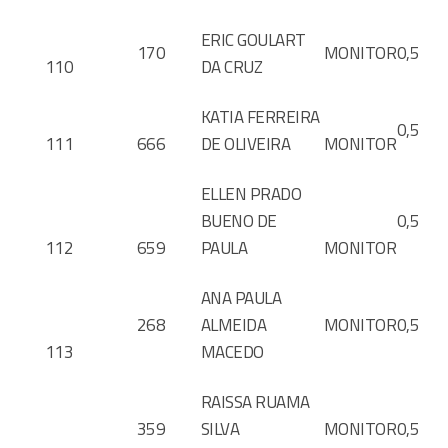
ERIC GOULART
170
MONITOR
0,5
110
DA CRUZ
KATIA FERREIRA
0,5
111
666
DE OLIVEIRA
MONITOR
ELLEN PRADO
BUENO DE
0,5
112
659
PAULA
MONITOR
ANA PAULA
268
ALMEIDA
MONITOR
0,5
113
MACEDO
RAISSA RUAMA
359
SILVA
MONITOR
0,5