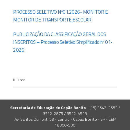
PROCESSO SELETIVO Nº01.2026- MONITOR E
MONITOR DE TRANSPORTE ESCOLAR
PUBLICIZAÇÃO DA CLASSIFICAÇÃO GERAL DOS
INSCRITOS – Processo Seletivo Simplificado nº 01-
2026
1688
Secretaria de Educação de Capão Bonito
- (15) 3542-3553 /
3542-2875 / 3542-4543
Av. Santos Dumont, 53 - Centro - Capão Bonito - SP - CEP
18300-530