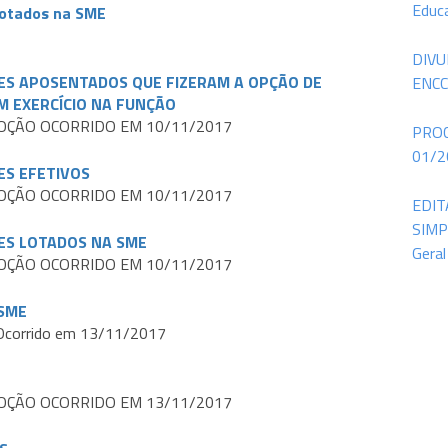
Educ
Lotados na SME
DIVU
ES APOSENTADOS QUE FIZERAM A OPÇÃO DE
ENCC
 EXERCÍCIO NA FUNÇÃO
OÇÃO OCORRIDO EM 10/11/2017
PROC
01/20
ES EFETIVOS
OÇÃO OCORRIDO EM 10/11/2017
EDIT
SIMP
ES LOTADOS NA SME
Geral
OÇÃO OCORRIDO EM 10/11/2017
 SME
Ocorrido em 13/11/2017
OÇÃO OCORRIDO EM 13/11/2017