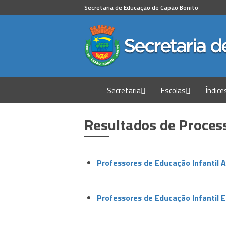
Secretaria de Educação de Capão Bonito
Secretaria
Escolas
Índice
Resultados de Proce
Professores de Educação Infantil
Professores de Educação Infantil E