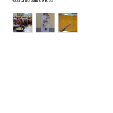
receita do bolo de fubá