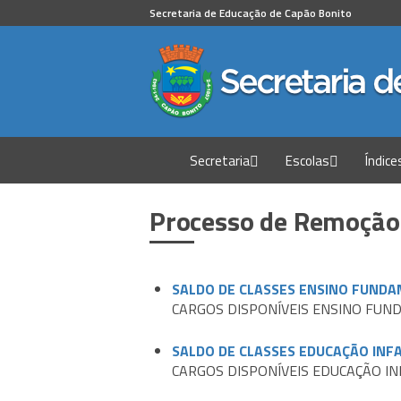
Secretaria de Educação de Capão Bonito
Secretaria
Escolas
Índice
Processo de Remoção
SALDO DE CLASSES ENSINO FUND
CARGOS DISPONÍVEIS ENSINO FU
SALDO DE CLASSES EDUCAÇÃO INF
CARGOS DISPONÍVEIS EDUCAÇÃO IN