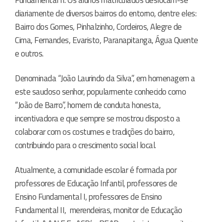
Fundamental II. Os alunos matriculados deslocam-se
diariamente de diversos bairros do entorno, dentre eles:
Bairro dos Gomes, Pinhalzinho, Cordeiros, Alegre de
Cima, Fernandes, Evaristo, Paranapitanga, Água Quente
e outros.
Denominada “João Laurindo da Silva”, em homenagem a
este saudoso senhor, popularmente conhecido como
“João de Barro”, homem de conduta honesta,
incentivadora e que sempre se mostrou disposto a
colaborar com os costumes e tradições do bairro,
contribuindo para o crescimento social local.
Atualmente, a comunidade escolar é formada por
professores de Educação Infantil, professores de
Ensino Fundamental I, professores de Ensino
Fundamental II,
merendeiras, monitor de Educação