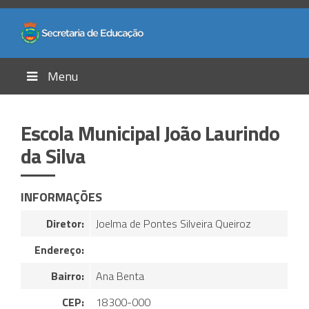
Menu
Escola Municipal João Laurindo
da Silva
INFORMAÇÕES
Diretor:
Joelma de Pontes Silveira Queiroz
Endereço:
Bairro:
Ana Benta
CEP:
18300-000