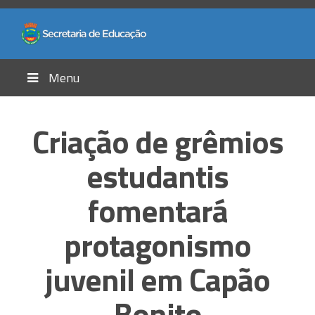
Menu
Criação de grêmios
estudantis
fomentará
protagonismo
juvenil em Capão
Bonito