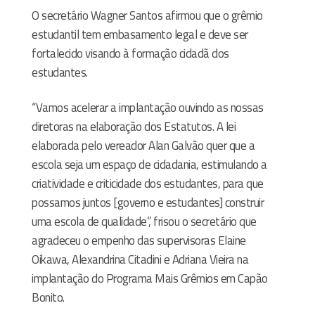
O secretário Wagner Santos afirmou que o grêmio
estudantil tem embasamento legal e deve ser
fortalecido visando à formação cidadã dos
estudantes.
“Vamos acelerar a implantação ouvindo as nossas
diretoras na elaboração dos Estatutos. A lei
elaborada pelo vereador Alan Galvão quer que a
escola seja um espaço de cidadania, estimulando a
criatividade e criticidade dos estudantes, para que
possamos juntos [governo e estudantes] construir
uma escola de qualidade”, frisou o secretário que
agradeceu o empenho das supervisoras Elaine
Oikawa, Alexandrina Citadini e Adriana Vieira na
implantação do Programa Mais Grêmios em Capão
Bonito.