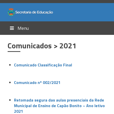
Menu
Comunicados > 2021
Comunicado Classificação Final
Comunicado nº 002/2021
Retomada segura das aulas presenciais da Rede
Municipal de Ensino de Capão Bonito – Ano letivo
2021