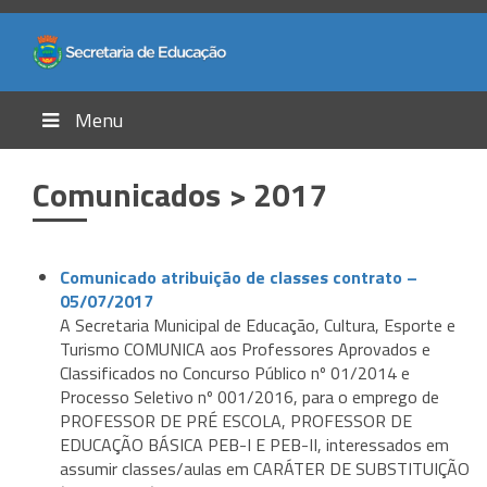
Menu
Comunicados > 2017
Comunicado atribuição de classes contrato –
05/07/2017
A Secretaria Municipal de Educação, Cultura, Esporte e
Turismo COMUNICA aos Professores Aprovados e
Classificados no Concurso Público nº 01/2014 e
Processo Seletivo nº 001/2016, para o emprego de
PROFESSOR DE PRÉ ESCOLA, PROFESSOR DE
EDUCAÇÃO BÁSICA PEB-I E PEB-II, interessados em
assumir classes/aulas em CARÁTER DE SUBSTITUIÇÃO