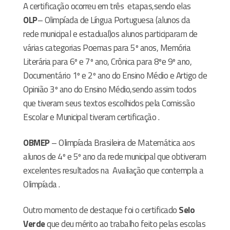
A certificação ocorreu em três
etapas,sendo elas
OLP
– Olimpíada de Língua Portuguesa (alunos da
rede municipal e estadual)os alunos participaram de
várias categorias Poemas para 5º anos, Memória
Literária para 6º e 7º ano, Crônica para 8ºe 9º ano,
Documentário 1º e 2º ano do Ensino Médio e Artigo de
Opinião 3º ano do Ensino Médio,sendo assim todos
que tiveram seus textos escolhidos pela Comissão
Escolar e Municipal tiveram certificação .
OBMEP
– Olimpíada Brasileira de Matemática aos
alunos de 4º e 5º ano da rede municipal que obtiveram
excelentes resultados na
Avaliação que contempla a
Olimpíada .
Outro momento de destaque foi o certificado
Selo
Verde
que deu mérito ao trabalho feito pelas escolas