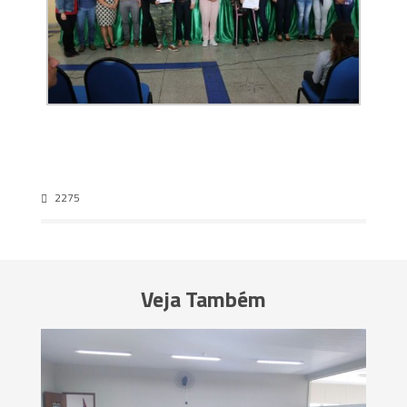
2275
Veja Também