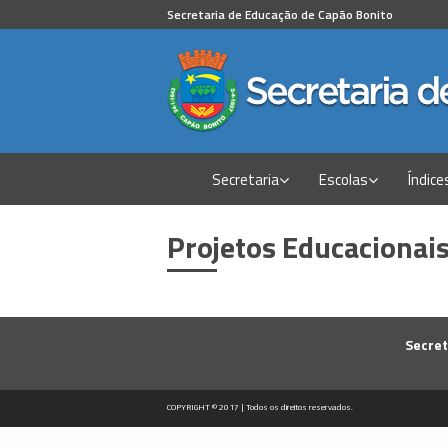
Secretaria de Educação de Capão Bonito
Secretaria
Escolas
Índice
Projetos Educacionai
Secret
COPYRIGHT © 2017 | Todos os direitos reservados.