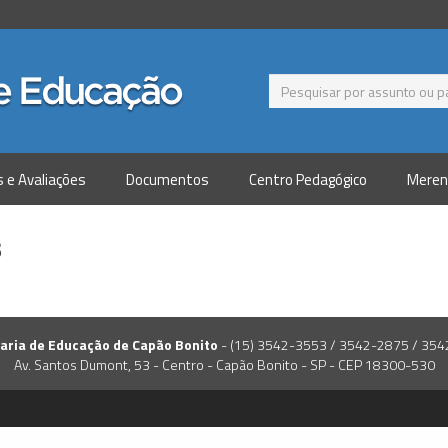
s e Avaliações
Documentos
Centro Pedagógico
Meren
s
aria de Educação de Capão Bonito
- (15) 3542-3553 / 3542-2875 / 35
Av. Santos Dumont, 53 - Centro - Capão Bonito - SP - CEP 18300-530