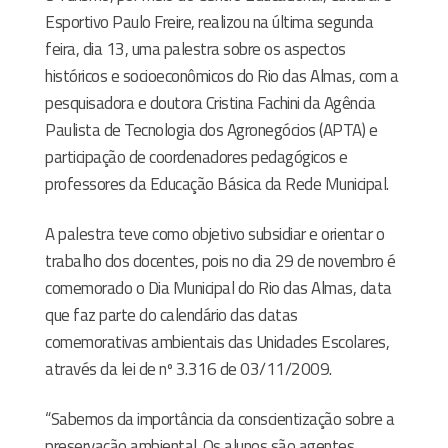
Esportivo Paulo Freire, realizou na última segunda
feira, dia 13, uma palestra sobre os aspectos
históricos e socioeconômicos do Rio das Almas, com a
pesquisadora e doutora Cristina Fachini da Agência
Paulista de Tecnologia dos Agronegócios (APTA) e
participação de coordenadores pedagógicos e
professores da Educação Básica da Rede Municipal.
A palestra teve como objetivo subsidiar e orientar o
trabalho dos docentes, pois no dia 29 de novembro é
comemorado o Dia Municipal do Rio das Almas, data
que faz parte do calendário das datas
comemorativas ambientais das Unidades Escolares,
através da lei de nº 3.316 de 03/11/2009.
“Sabemos da importância da conscientização sobre a
preservação ambiental. Os alunos são agentes