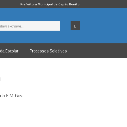
Prefeitura Municipal de Capão Bonito
da Escolar
Processos Seletivos
m
 da E.M. Gov.