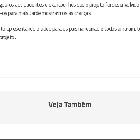
egou-os aos pacientes e explicou-lhes que o projeto foi desenvolvido 
-os para mais tarde mostrarmos as crianças.
ojeto apresentando o vídeo para os pais na reunião e todos amaram, 
rojeto”.
Veja Também