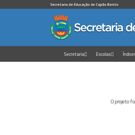
Secretaria de Educação de Capão Bonito
Secretaria
Escolas
Índice
O projeto fo