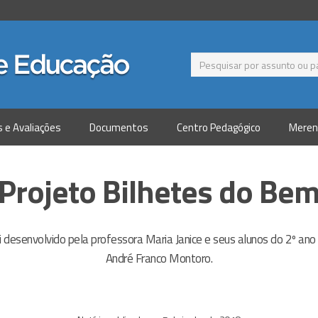
s e Avaliações
Documentos
Centro Pedagógico
Meren
Projeto Bilhetes do Be
i desenvolvido pela professora Maria Janice e seus alunos do 2º ano
André Franco Montoro.