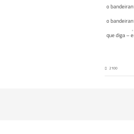
o bandeiran
o bandeiran
que diga – e
2100