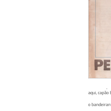
aqui, capão
o bandeiran