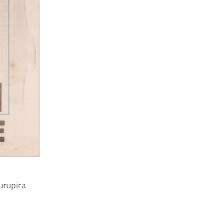
urupira