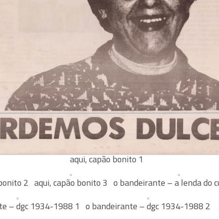
aqui, capão bonito 1
 bonito 2
aqui, capão bonito 3
o bandeirante – a lenda do c
te – dgc 1934-1988 1
o bandeirante – dgc 1934-1988 2