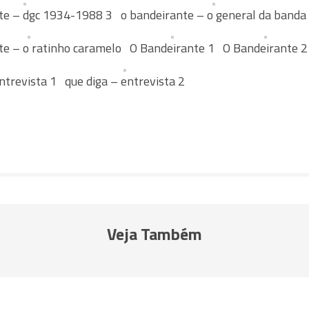
te – dgc 1934-1988 3
o bandeirante – o general da banda
te – o ratinho caramelo
O Bandeirante 1
O Bandeirante 2
ntrevista 1
que diga – entrevista 2
Veja Também