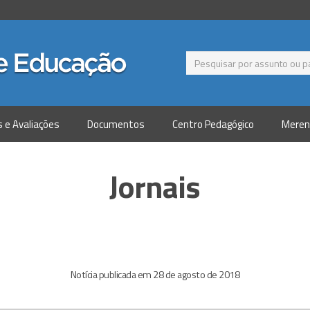
s e Avaliações
Documentos
Centro Pedagógico
Meren
Jornais
Notícia publicada em 28 de agosto de 2018