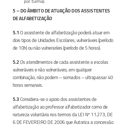
por turma).
5 – DO ÂMBITO DE ATUAÇÃO DOS ASSISTENTES
DE ALFABETIZAÇÃO
5.1
O assistente de alfabetização poderá atuar em
dois tipos de Unidades Escolares, vulneráveis (período
de 10h) ou não vulneraríeis (período de 5 horas).
5.2
Os atendimentos de cada assistente a escolas
vulneráveis e não vulneráveis, em qualquer
combinação, não podem – somados – ultrapassar 40
horas semanais.
5.3
Considera-se o apoio dos assistentes de
alfabetização ao professor alfabetizador como de
natureza voluntária nos termos da LEI Nº 11.273, DE
6 DE FEVEREIRO DE 2006 que Autoriza a concessão