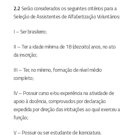
2.2
Serão considerados os seguintes critérios para a
Seleção de Assistentes de Alfabetização Voluntários:
I – Ser brasileiro;
II – Ter a idade mínima de 18 (dezoito) anos, no ato
da inscrição;
III – Ter, no mínimo, formação de nível médio
completo;
IV – Possuir curso e/ou experiência na atividade de
apoio à docência, comprovados por declaração
expedida por direção das intituições ao qual exerceu a
função;
V – Possuir ou ser estudante de licenciatura.