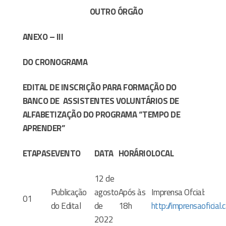
OUTRO ÓRGÃO
ANEXO – III
DO CRONOGRAMA
EDITAL DE INSCRIÇÃO PARA FORMAÇÃO DO
BANCO DE
ASSISTENTES VOLUNTÁRIOS DE
ALFABETIZAÇÃO DO PROGRAMA “TEMPO DE
APRENDER”
ETAPAS
EVENTO
DATA
HORÁRIO
LOCAL
12 de
Publicação
agosto
Após às
Imprensa Ofcial:
01
do Edital
de
18h
http://imprensaoficial.
2022