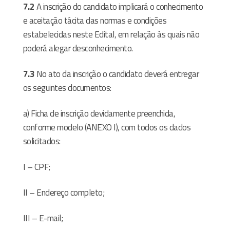
7.2
A inscrição do candidato implicará o conhecimento
e aceitação tácita das normas e condições
estabelecidas neste Edital, em relação às quais não
poderá alegar desconhecimento.
7.3
No ato da inscrição o candidato deverá entregar
os seguintes documentos:
a) Ficha de inscrição devidamente preenchida,
conforme modelo (ANEXO I), com todos os dados
solicitados:
I – CPF;
II – Endereço completo;
III – E-mail;