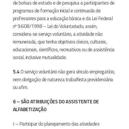
de bolsas de estudo e de pesquisa a participantes de
programas de formação inicial e continuada de
professores para a educação básica e da Lei Federal
nº 9.608/1998 – Lei do Voluntariado, assim,
considera-se serviço voluntário, a atividade não
remunerada, que tenha objetivos cívicos, culturais,
educacionais, científicos, recreativos ou de assistência
social, inclusive mutualidade.
5.4
O serviço voluntário não gera vínculo empregatício,
nem obrigação de natureza trabalhista previdenciária
ou afim.
6 – SÃO ATRIBUIÇÕES DO ASSISTENTE DE
ALFABETIZAÇÃO
I – Participar do planejamento das atividades