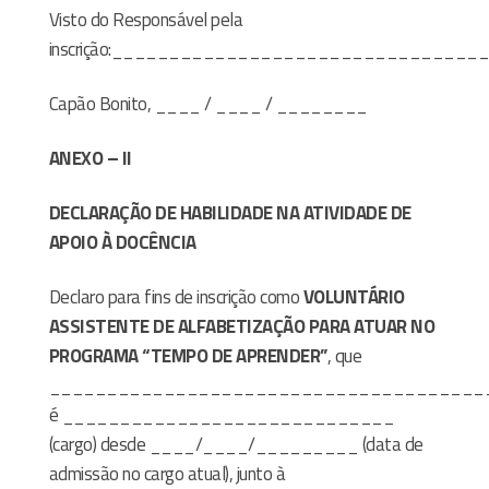
Visto do Responsável pela
inscrição:________________________________
Capão Bonito, ____ / ____ / ________
ANEXO – II
DECLARAÇÃO DE HABILIDADE NA ATIVIDADE DE
APOIO À DOCÊNCIA
Declaro para fins de inscrição como
VOLUNTÁRIO
ASSISTENTE DE ALFABETIZAÇÃO PARA ATUAR NO
PROGRAMA “TEMPO DE APRENDER”
, que
______________________________________
é _____________________________
(cargo) desde ____/____/_________ (data de
admissão no cargo atual), junto à