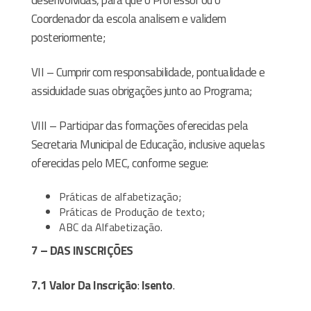
desenvolvidas, para que o Professor ou o
Coordenador da escola analisem e validem
posteriormente;
VII – Cumprir com responsabilidade, pontualidade e
assiduidade suas obrigações junto ao Programa;
VIII – Participar das formações oferecidas pela
Secretaria Municipal de Educação, inclusive aquelas
oferecidas pelo MEC, conforme segue:
Práticas de alfabetização;
Práticas de Produção de texto;
ABC da Alfabetização.
7 – DAS INSCRIÇÕES
7.1 Valor Da Inscrição
:
Isento
.