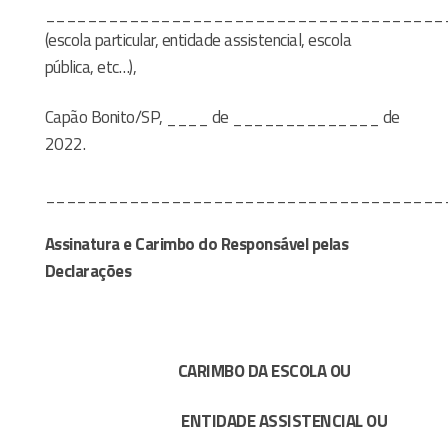
______________________________________
(escola particular, entidade assistencial, escola
pública, etc…),
Capão Bonito/SP, ____ de ______________ de
2022.
______________________________________
Assinatura e Carimbo do Responsável pelas
Declarações
CARIMBO DA ESCOLA OU
ENTIDADE ASSISTENCIAL OU