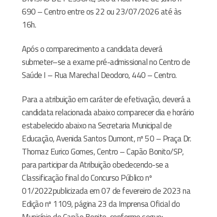
690 –
Centro entre os
22
ou 23
/07
/2026
até às
16h.
Após o comparecimento a candidata deverá
submeter–se a exame
pré
-admissional no Centro de
Saúde I – Rua Marechal Deodoro, 440 – Centro.
Para a atribuição em caráter de efetivação, deverá a
candidata relacionada abaixo comparecer dia e horário
estabelecido abaixo na
Secretaria Municipal de
Educação, Avenida Santos Dumont, nº 50 – Praça Dr.
Thomaz Eurico Gomes, Centro – Capão Bonito/SP
,
para participar da Atribuição
obedecendo-se a
Classificação final do Concurso Público nº
01/2022
publicizada
em 07 de fevereiro de 2023 na
Edição nº 1109, página 23 da Imprensa Oficial do