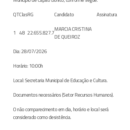
Município de Capão Bonito, conforme segue:
QT
Clas
RG
Candidato
Assinatura
MARCIA CRISTINA
1
48
22.655.827.7
DE QUEIROZ
Dia:
28/07
/2026
Horário:
10:00
h
Local:
Secretaria Municipal de Educação e Cultura.
Documentos
necessários
(
Setor
Recursos Humanos)
.
O não comparecimento em dia, horário e local será
considerado como desistência.