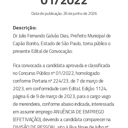
Data de publicação: 26 de junho de 2026
Descrição:
Dr.
Julio
Fernando Galvão Dias
, Prefeito Municipal de
Capão Bonito, Estado de São Paulo, torna público o
presente Edital de Convocação:
Fica convocada a candidata aprovada e classificada
no Concurso Público nº 01/2022, homologado
conforme Portaria nº 224/23, de 7 de março de
2023, em conformidade com Edital, Edição 1124,
página 6 de 9 de março de 2023, para o cargo vago
de
merendeira,
conforme
abaixo indicada, interessada
em assumir emprego
ANUÊNCIA DE EMPREGO
(EFETIVAÇÃO),
devendo a candidata comparecer na
DIVISÃO DE PESSOAL
, sito à Rua Nove de Julho nº