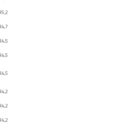
R
5,2
R
4,7
R
4,5
R
4,5
R
4,5
R
4,2
R
4,2
R
4,2