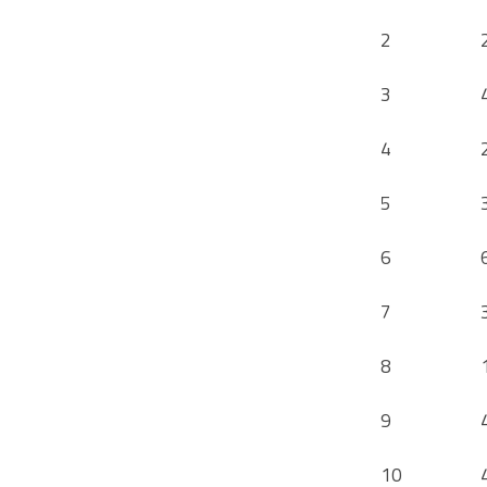
2
3
4
5
6
7
8
9
10