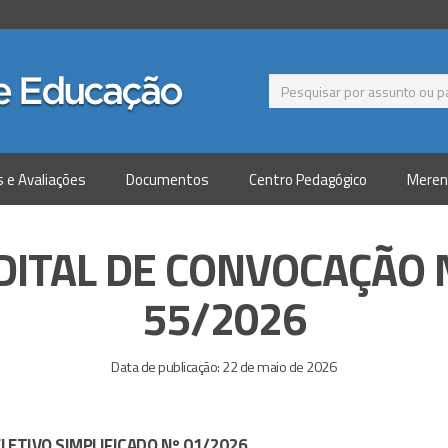
s e Avaliações
Documentos
Centro Pedagógico
Meren
DITAL DE CONVOCAÇÃO 
55/2026
Data de publicação: 22 de maio de 2026
LETIVO SIMPLIFICADO Nº 01/2026