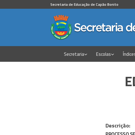
Secretaria de Educação de Capão Bonito
Secretaria
Escolas
Índice
E
Descrição:
PROCESSO SE