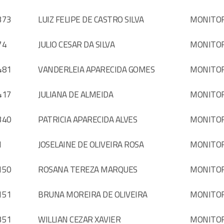
373
LUIZ FELIPE DE CASTRO SILVA
MONITO
74
JULIO CESAR DA SILVA
MONITO
481
VANDERLEIA APARECIDA GOMES
MONITO
417
JULIANA DE ALMEIDA
MONITO
340
PATRICIA APARECIDA ALVES
MONITO
1
JOSELAINE DE OLIVEIRA ROSA
MONITO
150
ROSANA TEREZA MARQUES
MONITO
151
BRUNA MOREIRA DE OLIVEIRA
MONITO
351
WILLIAN CEZAR XAVIER
MONITO